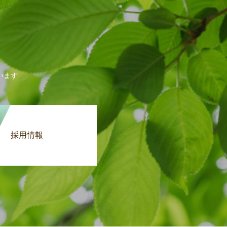
います
採用情報