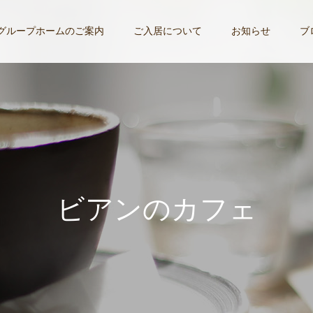
グループホームのご案内
ご入居について
お知らせ
ブ
ビ
ア
ン
の
カ
フ
ェ