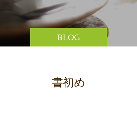
BLOG
書初め