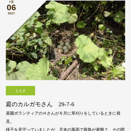
7月
06
2017
もえぎ
庭のカルガモさん 29-7-6
菜園ボランティアのＨさんが６月に草刈りをしているときに発
見。
様子を見守っていましたが、月末の風雨で親鳥が避難？、その間