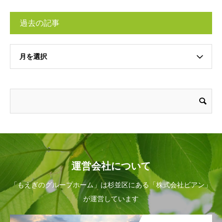
過去の記事
月を選択
運営会社について
「もえぎのグループホーム」は杉並区にある「株式会社ビアン」
が運営しています