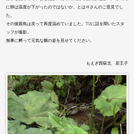
に卵は温度が下がったのではないか、とはＨさんのご意見でし
た。
その後親鳥は戻って再度温めていました。7/2に話を聞いたスタ
ッフが撮影。
無事に孵って元気な雛の姿を見せてください。
もえぎ西荻北 若王子