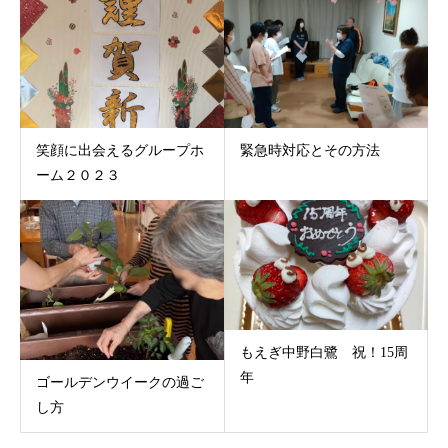
笑顔に出会えるグループホ
緊急時対応とその方法
ーム２０２３
もえぎ中野白鷺 祝！15周
年
ゴールデンウイークの過ご
し方