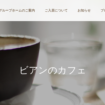
グループホームのご案内
ご入居について
お知らせ
ブ
ビ
ア
ン
の
カ
フ
ェ