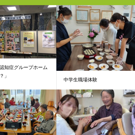
認知症グループホーム
？」
中学生職場体験