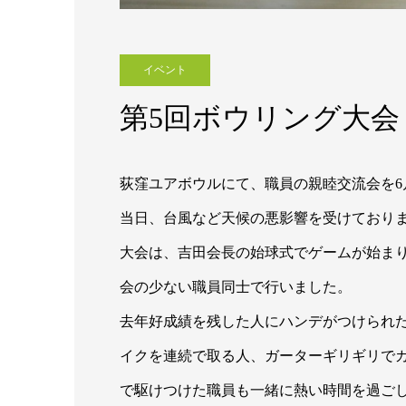
イベント
第5回ボウリング大会
荻窪ユアボウルにて、職員の親睦交流会を6
当日、台風など天候の悪影響を受けており
大会は、吉田会長の始球式でゲームが始ま
会の少ない職員同士で行いました。
去年好成績を残した人にハンデがつけられ
イクを連続で取る人、ガーターギリギリで
で駆けつけた職員も一緒に熱い時間を過ご