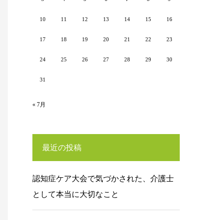
10
11
12
13
14
15
16
17
18
19
20
21
22
23
24
25
26
27
28
29
30
31
« 7月
最近の投稿
認知症ケア大会で気づかされた、介護士
として本当に大切なこと