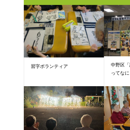
中野区「
習字ボランティア
ってなに