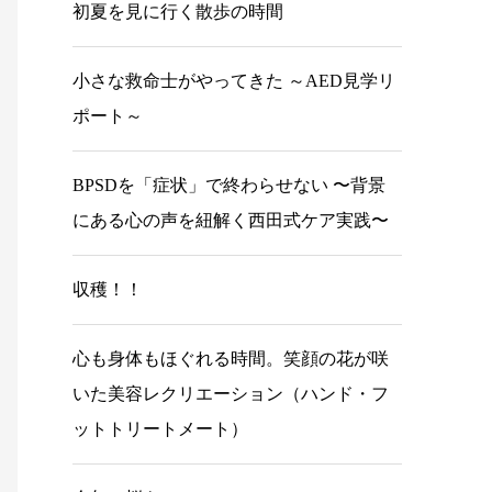
初夏を見に行く散歩の時間
小さな救命士がやってきた ～AED見学リ
ポート～
BPSDを「症状」で終わらせない 〜背景
にある心の声を紐解く西田式ケア実践〜
収穫！！
心も身体もほぐれる時間。笑顔の花が咲
いた美容レクリエーション（ハンド・フ
ットトリートメート）