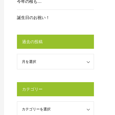
今年の桜も…
誕生日のお祝い！
過去の投稿
カテゴリー