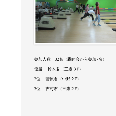
参加人数 32名（親睦会から参加7名）
優勝 鈴木君（三鷹３F）
2位 菅原君（中野２F）
3位 吉村君（三鷹２F）