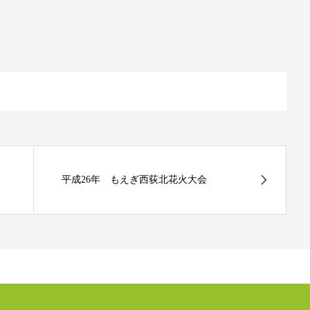
平成26年 もえぎ西荻北花火大会