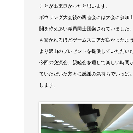
ことが出来良かったと思います。
ボウリング大会後の親睦会には大会に参加
闘を称えあい職員同士団欒されていました
も驚かれるほどゲームスコアが良かったよ
より沢山のプレゼントを提供していただい
今回の交流会、親睦会を通して楽しい時間
ていただいた方々に感謝の気持ちでいっぱ
します。