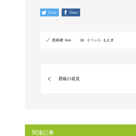
Tweet
Share
投稿者:
bien
イベント
,
もえぎ
西荻の花見
関連記事