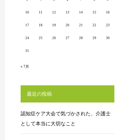
10
11
12
13
14
15
16
17
18
19
20
21
22
23
24
25
26
27
28
29
30
31
« 7月
最近の投稿
認知症ケア大会で気づかされた、介護士
として本当に大切なこと