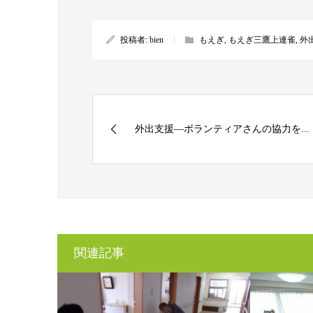
投稿者:
bien
もえぎ
,
もえぎ三鷹上連雀
,
外
外出支援―ボランティアさんの協力を...
関連記事