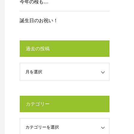
今年の桜も…
誕生日のお祝い！
過去の投稿
カテゴリー