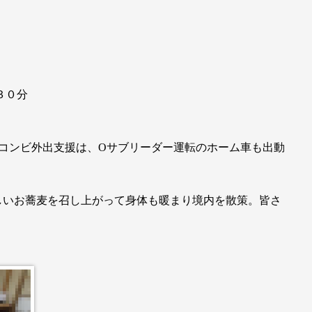
３０分
コンビ外出支援は、Oサブリーダー運転のホーム車も出動
しいお蕎麦を召し上がって身体も暖まり境内を散策。皆さ