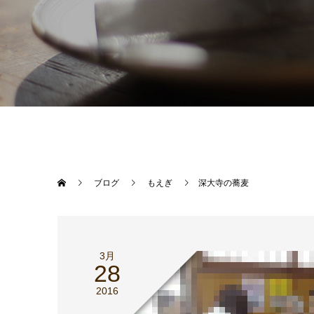
ブログ
もえぎ
深大寺の蕎麦
3月
28
2016