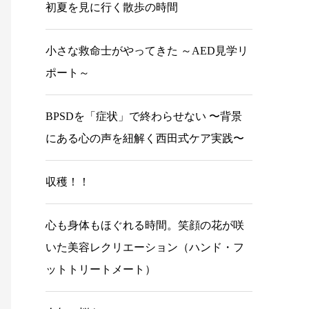
初夏を見に行く散歩の時間
小さな救命士がやってきた ～AED見学リ
ポート～
BPSDを「症状」で終わらせない 〜背景
にある心の声を紐解く西田式ケア実践〜
収穫！！
心も身体もほぐれる時間。笑顔の花が咲
いた美容レクリエーション（ハンド・フ
ットトリートメート）