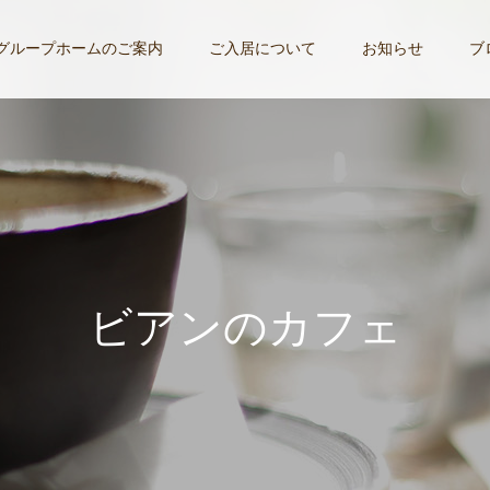
グループホームのご案内
ご入居について
お知らせ
ブ
ビ
ア
ン
の
カ
フ
ェ