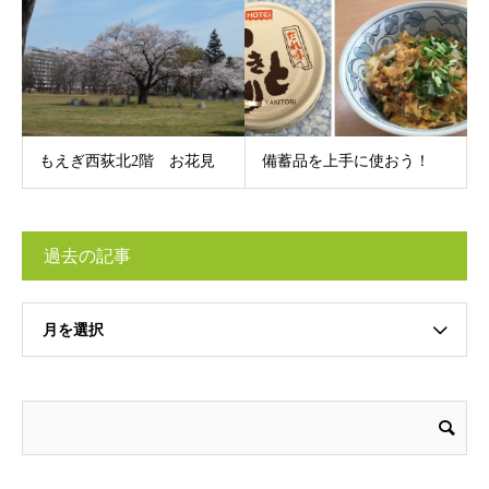
もえぎ西荻北2階 お花見
備蓄品を上手に使おう！
過去の記事
月を選択