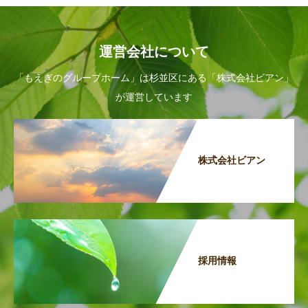
運営会社について
「もえぎのグループホーム」は杉並区にある「株式会社ビアン」
が運営しています
株式会社ビアン
採用情報