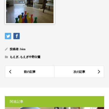
投稿者:
bien
もえぎ
,
もえぎ中野白鷺
関連記事