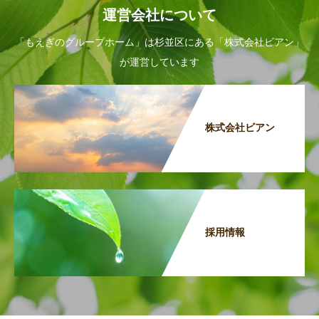
運営会社について
「もえぎのグループホーム」は杉並区にある「株式会社ビアン」
が運営しています
株式会社ビアン
採用情報