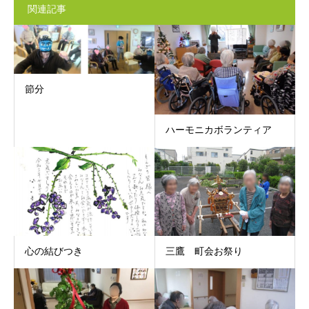
関連記事
節分
ハーモニカボランティア
心の結びつき
三鷹 町会お祭り