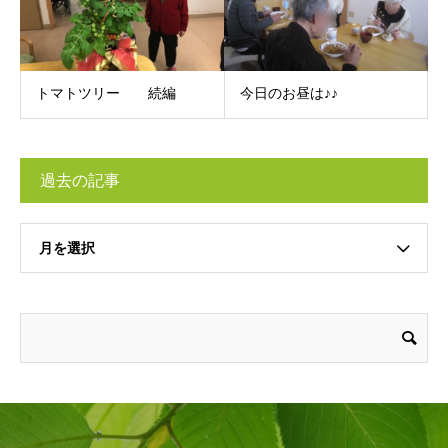
トマトツリー 続編
今日のお昼は♪♪
過去の記事
月を選択