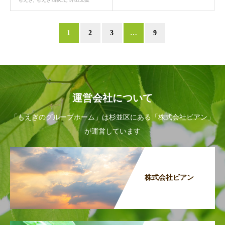
1
2
3
…
9
運営会社について
「もえぎのグループホーム」は杉並区にある「株式会社ビアン」
が運営しています
株式会社ビアン