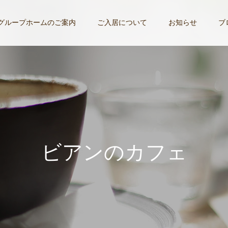
グループホームのご案内
ご入居について
お知らせ
ブ
ビ
ア
ン
の
カ
フ
ェ