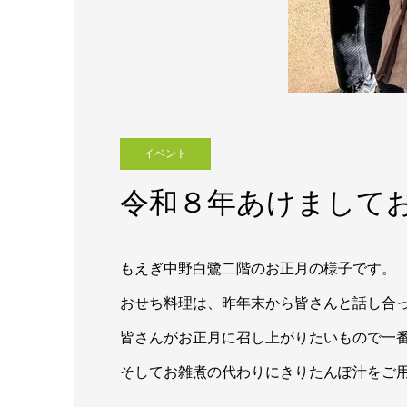
イベント
令和８年あけまして
もえぎ中野白鷺二階のお正月の様子です。
おせち料理は、昨年末から皆さんと話し合
皆さんがお正月に召し上がりたいもので一
そしてお雑煮の代わりにきりたんぽ汁をご