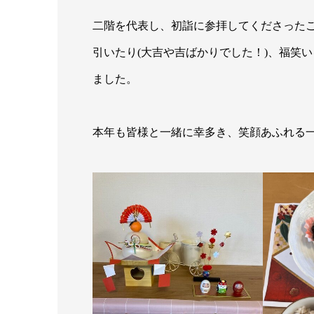
二階を代表し、初詣に参拝してくださった
引いたり(大吉や吉ばかりでした！)、福笑
ました。
本年も皆様と一緒に幸多き、笑顔あふれる