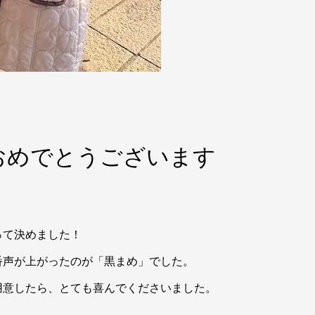
おめでとうございます
って決めました！
番声が上がったのが「黒まめ」でした。
用意したら、とても喜んでくださいました。