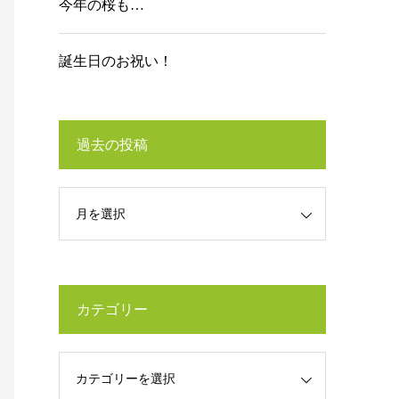
今年の桜も…
誕生日のお祝い！
過去の投稿
カテゴリー