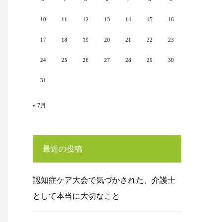
10
11
12
13
14
15
16
17
18
19
20
21
22
23
24
25
26
27
28
29
30
31
« 7月
最近の投稿
認知症ケア大会で気づかされた、介護士
として本当に大切なこと