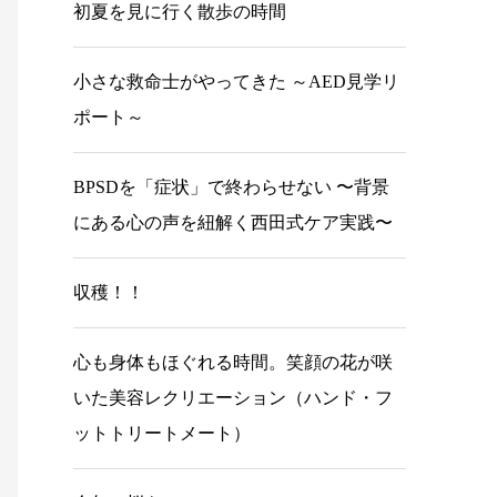
初夏を見に行く散歩の時間
小さな救命士がやってきた ～AED見学リ
ポート～
BPSDを「症状」で終わらせない 〜背景
にある心の声を紐解く西田式ケア実践〜
収穫！！
心も身体もほぐれる時間。笑顔の花が咲
いた美容レクリエーション（ハンド・フ
ットトリートメート）