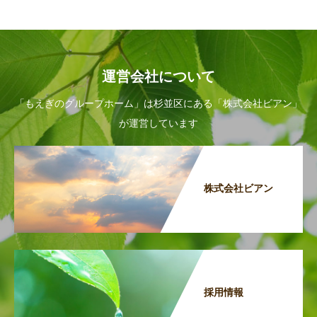
運営会社について
「もえぎのグループホーム」は杉並区にある「株式会社ビアン」
が運営しています
株式会社ビアン
採用情報