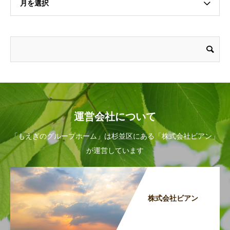
月を選択
運営会社について
「もえぎのグループホーム」は杉並区にある「株式会社ビアン」
が運営しています
株式会社ビアン