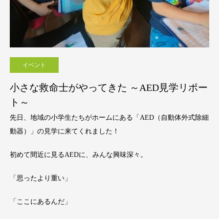
イベント
小さな救命士がやってきた ～AED見学リポー
ト～
先日、地域の小学生たちがホームにある「AED（自動体外式除細
動器）」の見学に来てくれました！
初めて間近に見るAEDに、みんな興味深々。
「思ったより重い」
「ここにあるんだ」